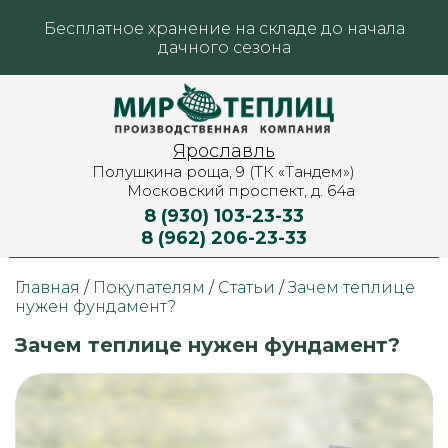
Бесплатное хранение на складе до начала
дачного сезона
Ярославль
Полушкина роща, 9 (ТК «Тандем»)
Московский проспект, д. 64а
8 (930) 103-23-33
8 (962) 206-23-33
Главная
/
Покупателям
/
Статьи
/
Зачем теплице
нужен фундамент?
Зачем теплице нужен фундамент?