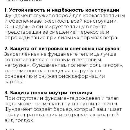
1. Устойчивость и надёжность конструкции
Фундамент служит опорой для каркаса теплицы
и обеспечивает жёсткость всей конструкции.
Он надёжно фиксирует теплицу в грунте,
предотвращая её смещение, перекос или
опрокидывание при сильных порывах ветра.
2. Защита от ветровых и снеговых нагрузок
Закреплённая на фундаменте теплица лучше
сопротивляется снеговым и ветровым
нагрузкам. Фундамент выполняет роль «якоря»,
равномерно распределяя нагрузку по
основанию и снижая риск деформации
каркаса.
3. Защита почвы внутри теплицы
При отсутствии фундамента дождевая и талая
вода может размывать грунт внутри теплицы.
Фундамент создаёт барьер, который защищает
почву от размывания и сохраняет аккуратный
вид грядок.