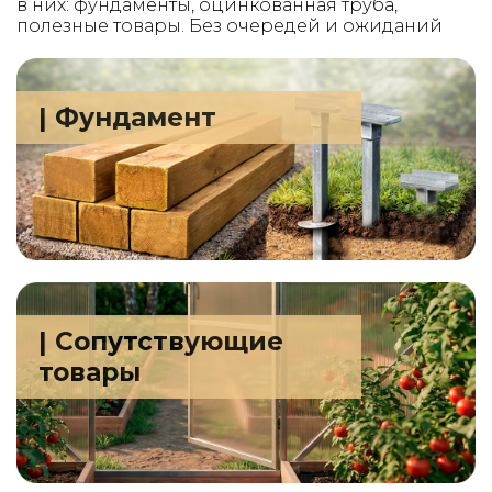
в них: фундаменты, оцинкованная труба,
полезные товары. Без очередей и ожиданий
| Фундамент
| Сопутствующие
товары