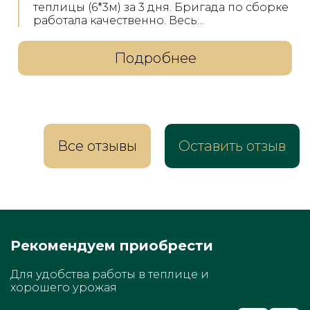
Хочу выразить благодарность менеджеру
Екатерине за грамотную...
Подробнее
Все отзывы
Оставить отзыв
Рекомендуем приобрести
Для удобства работы в теплице и
хорошего урожая