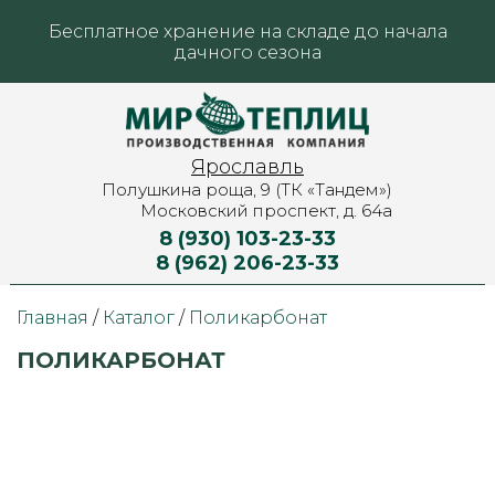
Бесплатное хранение на складе до начала
дачного сезона
Ярославль
Полушкина роща, 9 (ТК «Тандем»)
Московский проспект, д. 64а
8 (930) 103-23-33
8 (962) 206-23-33
Главная
/
Каталог
/
Поликарбонат
ПОЛИКАРБОНАТ