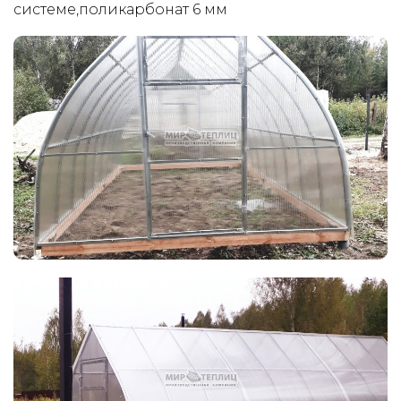
системе,поликарбонат 6 мм