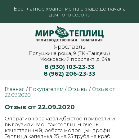
Бесплатное хранение на складе до начала
дачного сезона
Ярославль
Полушкина роща, 9 (ТК «Тандем»)
Московский проспект, д. 64а
8 (930) 103-23-33
8 (962) 206-23-33
Главная
/
Покупателям
/
Отзывы
/
Отзыв от
22.09.2020
Отзыв от 22.09.2020
Оперативно заказали,быстро привезли и
выгрузили. Монтаж теплицы очень
качественный, ребята молодцы- профи.
Теплица капелька 25 на 25 труба,на краб