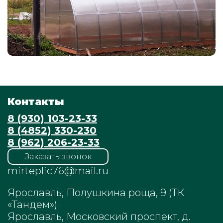
Контакты
8 (930) 103-23-33
8 (4852) 330-230
8 (962) 206-23-33
Заказать звонок
mirteplic76@mail.ru
Ярославль, Полушкина роща, 9 (ТК
«Тандем»)
Ярославль, Московский проспект, д.